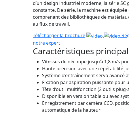
d’un design industriel moderne, la série SC 
constante. De série, la machine est équipée 
comprenant des bibliothèques de matériaux 
au flux de travail.
Télécharger la brochure
Reg
notre expert
Caractéristiques principa
Vitesses de découpe jusqu’à 1,8 m/s po
Haute précision avec une répétabilité j
Système d’entraînement servo avancé av
Fixation par aspiration puissante pour
Tête d’outil multifonction (2 outils plug
Disponible en version table ou avec sy
Enregistrement par caméra CCD, position
automatique de la hauteur