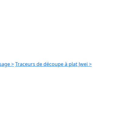
sage >
Traceurs de découpe à plat Jwei >