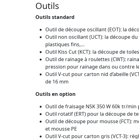
Outils
Outils standard
Outil de découpe oscillant (EOT): la dé
Outil non oscillant (UCT): la découpe d
plastiques fins,…
Outil Kiss Cut (KCT): la découpe de toile
Outil de rainage à roulettes (CWT): rain
pression pour rainage dans ou contre l
Outil V-cut pour carton nid d’abeille (VC
de 16 mm
Outils en option
Outil de fraisage NSK 350 W 60k tr/min 
Outil rotatif (ERT) pour la découpe de t
Outil de découpe pour mousse (FCT): m
et mousse PE
Outil V-cut pour carton gris (VCT-3): ré