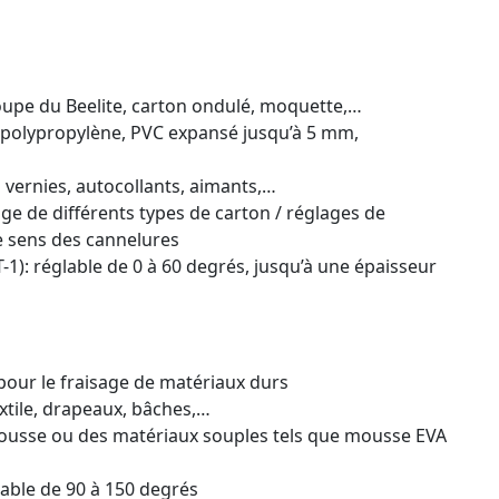
coupe du Beelite, carton ondulé, moquette,…
u polypropylène, PVC expansé jusqu’à 5 mm,
s vernies, autocollants, aimants,…
age de différents types de carton / réglages de
e sens des cannelures
T-1): réglable de 0 à 60 degrés, jusqu’à une épaisseur
pour le fraisage de matériaux durs
extile, drapeaux, bâches,…
ousse ou des matériaux souples tels que mousse EVA
glable de 90 à 150 degrés