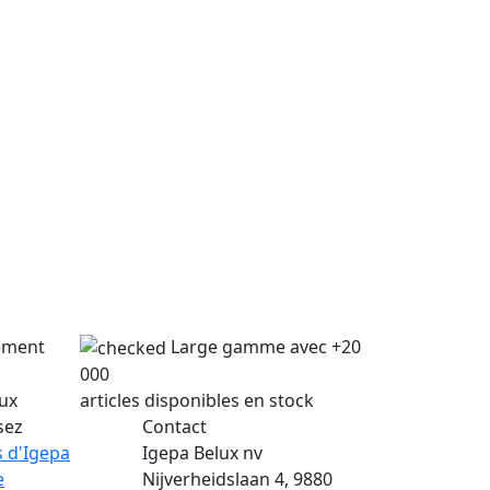
lement
Large gamme avec +20
000
lux
articles disponibles en stock
sez
Contact
 d'Igepa
Igepa Belux nv
e
Nijverheidslaan 4, 9880