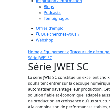
Inspiration / information
Blogs
Podcasts
Témoignages
Offres d'emploi
Que cherchez-vous ?
Webshop
Home
> Equipement >
Traceurs de découpe 
Série JWEI SC
Série JWEI SC
La série JWEI SC constitue un excellent choix
souhaitent entrer sur la découpe numérique 
automatiser davantage leur production. Ce
solution fiable et économique, adaptée aus
de production en croissance qu’aux structur
à la combinaison de performances stables, 