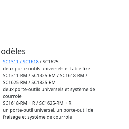
odèles
SC1311 / SC1618
/ SC1625
deux porte-outils universels et table fixe
SC1311-RM / SC1325-RM / SC1618-RM /
SC1625-RM / SC1825-RM
deux porte-outils universels et système de
courroie
SC1618-RM + R / SC1625-RM + R
un porte-outil universel, un porte-outil de
fraisage et système de courroie