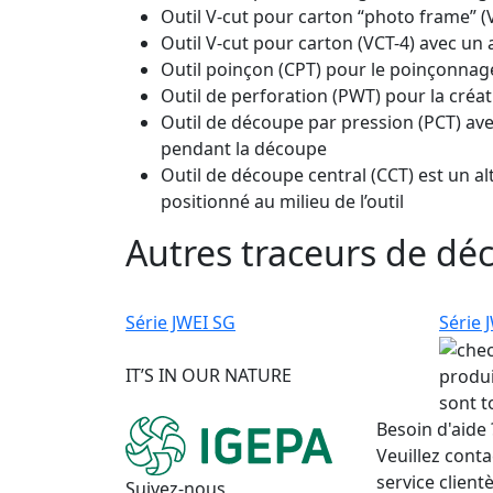
Outil V-cut pour carton “photo frame” (
Outil V-cut pour carton (VCT-4) avec un 
Outil poinçon (CPT) pour le poinçonnag
Outil de perforation (PWT) pour la créat
Outil de découpe par pression (PCT) ave
pendant la découpe
Outil de découpe central (CCT) est un alt
positionné au milieu de l’outil
Autres traceurs de déc
Série JWEI SG
Série 
IT’S IN OUR NATURE
produi
sont t
Besoin d'aide 
Veuillez conta
service clientè
Suivez-nous