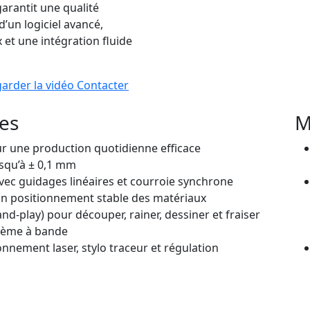
garantit une qualité
d’un logiciel avancé,
et une intégration fluide
arder la vidéo
Contacter
les
M
ur une production quotidienne efficace
usqu’à ± 0,1 mm
ec guidages linéaires et courroie synchrone
 un positionnement stable des matériaux
-and-play) pour découper, rainer, dessiner et fraiser
stème à bande
nement laser, stylo traceur et régulation