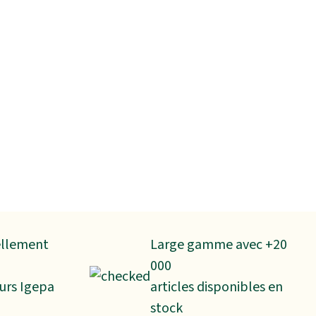
ellement
Large gamme avec +20
000
urs Igepa
articles disponibles en
stock