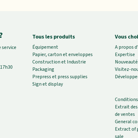
?
Tous les produits
Vous choi
Équipement
A propos d
 service
Papier, carton et enveloppes
Expertise
Construction et Industrie
Nouveauté
-17h30
Packaging
Visitez-no
Prepress et press supplies
Développe
Sign et display
Conditions
Extrait de
de ventes
General co
Extract of 
sale