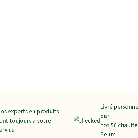
Livré personn
os experts en produits
par
ont toujours à votre
nos 50 chauffe
ervice
Belux