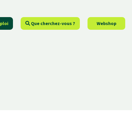
ploi
Que cherchez-vous ?
Webshop