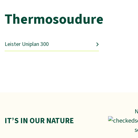
Thermosoudure
Leister Uniplan 300
N
IT’S IN OUR NATURE
s
s