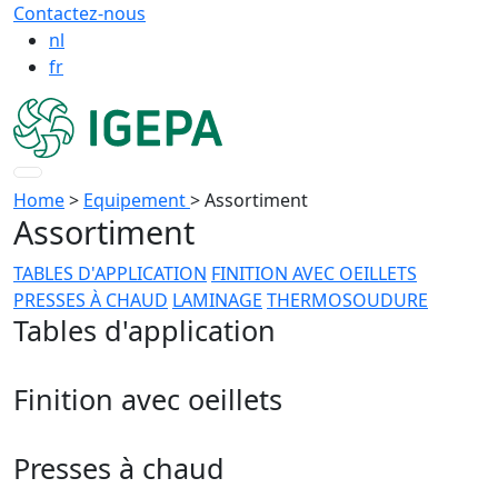
Contactez-nous
nl
fr
Home
>
Equipement
>
Assortiment
Assortiment
TABLES D'APPLICATION
FINITION AVEC OEILLETS
PRESSES À CHAUD
LAMINAGE
THERMOSOUDURE
Tables d'application
Finition avec oeillets
Presses à chaud