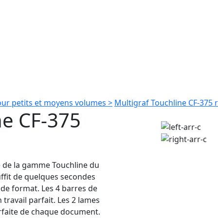
our petits et moyens volumes >
Multigraf Touchline CF-375 
ne CF-375
ue de la gamme Touchline du
uffit de quelques secondes
 de format. Les 4 barres de
travail parfait. Les 2 lames
arfaite de chaque document.