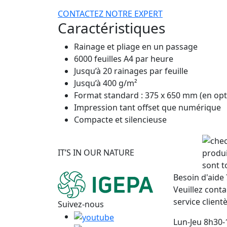
CONTACTEZ NOTRE EXPERT
Caractéristiques
Rainage et pliage en un passage
6000 feuilles A4 par heure
Jusqu’à 20 rainages par feuille
Jusqu’à 400 g/m²
Format standard : 375 x 650 mm (en op
Impression tant offset que numérique
Compacte et silencieuse
IT’S IN OUR NATURE
produi
sont t
Besoin d'aide 
Veuillez conta
service clientè
Suivez-nous
Lun-Jeu 8h30-