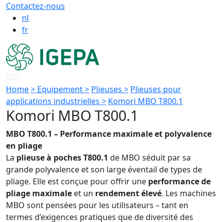
Contactez-nous
nl
fr
Home
> Equipement >
Plieuses >
Plieuses pour
applications industrielles >
Komori MBO T800.1
Komori MBO T800.1
MBO T800.1 – Performance maximale et polyvalence
en pliage
La
plieuse à poches T800.1
de MBO séduit par sa
grande polyvalence et son large éventail de types de
pliage. Elle est conçue pour offrir une
performance de
pliage maximale
et un
rendement élevé
. Les machines
MBO sont pensées pour les utilisateurs – tant en
termes d’exigences pratiques que de diversité des