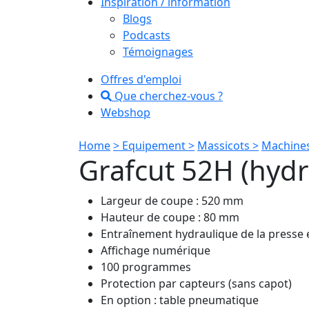
Inspiration / information
Blogs
Podcasts
Témoignages
Offres d'emploi
Que cherchez-vous ?
Webshop
Home
> Equipement >
Massicots >
Machines
Grafcut 52H (hydr
Largeur de coupe : 520 mm
Hauteur de coupe : 80 mm
Entraînement hydraulique de la presse e
Affichage numérique
100 programmes
Protection par capteurs (sans capot)
En option : table pneumatique