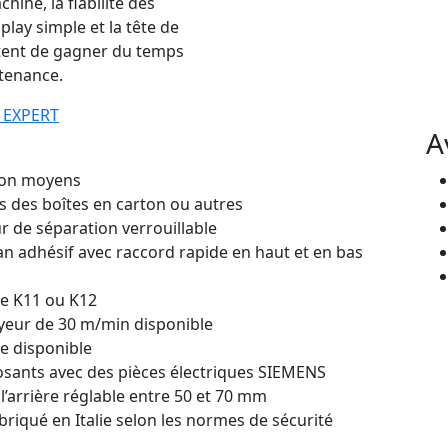
ine, la fiabilité des
lay simple et la tête de
tent de gagner du temps
ntenance.
 EXPERT
A
ion moyens
rs des boîtes en carton ou autres
r de séparation verrouillable
n adhésif avec raccord rapide en haut et en bas
ge K11 ou K12
oyeur de 30 m/min disponible
e disponible
posants avec des pièces électriques SIEMENS
 l’arrière réglable entre 50 et 70 mm
riqué en Italie selon les normes de sécurité