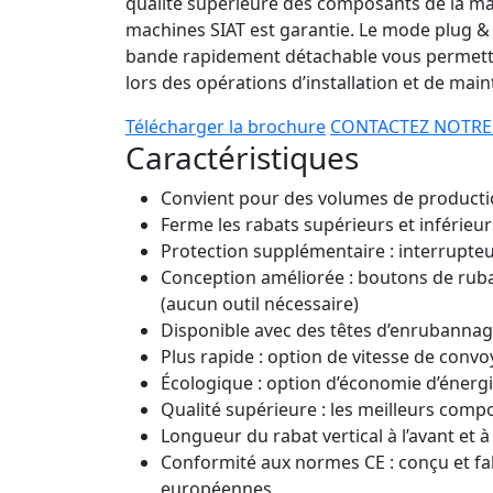
qualité supérieure des composants de la mach
machines SIAT est garantie. Le mode plug & p
bande rapidement détachable vous permet
lors des opérations d’installation et de mai
Télécharger la brochure
CONTACTEZ NOTRE
Caractéristiques
Convient pour des volumes de product
Ferme les rabats supérieurs et inférieu
Protection supplémentaire : interrupteu
Conception améliorée : boutons de ruba
(aucun outil nécessaire)
Disponible avec des têtes d’enrubanna
Plus rapide : option de vitesse de conv
Écologique : option d’économie d’énergi
Qualité supérieure : les meilleurs com
Longueur du rabat vertical à l’avant et à
Conformité aux normes CE : conçu et fab
européennes