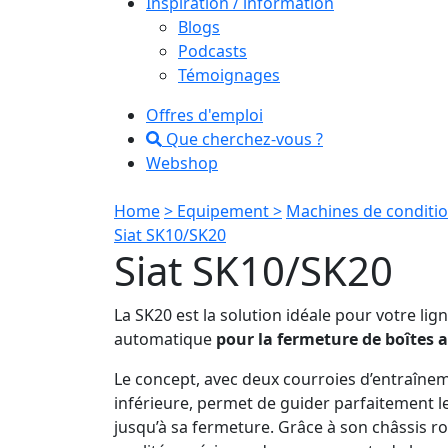
Inspiration / information
Blogs
Podcasts
Témoignages
Offres d'emploi
Que cherchez-vous ?
Webshop
Home
> Equipement >
Machines de conditi
Siat SK10/SK20
Siat SK10/SK20
La SK20 est la solution idéale pour votre li
automatique
pour la fermeture de boîtes 
Le concept, avec deux courroies d’entraîne
inférieure, permet de guider parfaitement l
jusqu’à sa fermeture. Grâce à son châssis ro