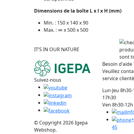
Dimensions de la boîte L x l x H (mm)
Min. : 150 x 140 x 90
Max. : ∞ x 500 x 500
IT’S IN OUR NATURE
produi
sont t
Besoin d'aide 
Veuillez conta
service clientè
Suivez-nous
Lun-Jeu 8h30-
17h30
Ven 8h30-12h 
inf
+
© Copyright 2026 Igepa
45
Webshop.