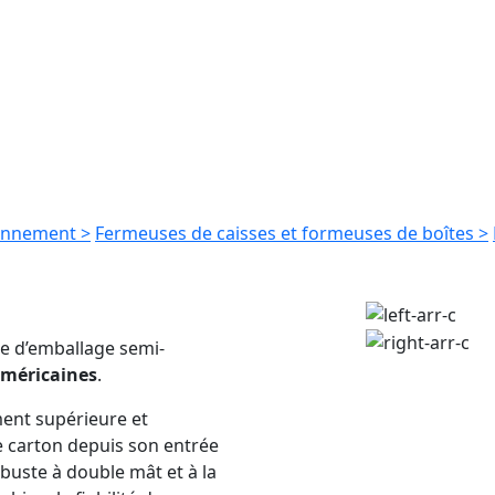
onnement >
Fermeuses de caisses et formeuses de boîtes >
gne d’emballage semi-
américaines
.
ment supérieure et
e carton depuis son entrée
buste à double mât et à la