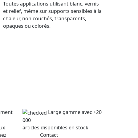
Toutes applications utilisant blanc, vernis
et relief, même sur supports sensibles à la
chaleur, non couchés, transparents,
opaques ou colorés.
lement
Large gamme avec +20
000
lux
articles disponibles en stock
sez
Contact