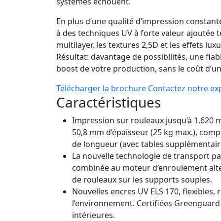
systèmes échouent.
En plus d’une qualité d’impression constante
à des techniques UV à forte valeur ajoutée t
multilayer, les textures 2,5D et les effets lu
Résultat: davantage de possibilités, une fiabi
boost de votre production, sans le coût d’un
Télécharger la brochure
Contactez notre ex
Caractéristiques
Impression sur rouleaux jusqu’à 1.620 m
50,8 mm d’épaisseur (25 kg max.), comp
de longueur (avec tables supplémentair
La nouvelle technologie de transport par
combinée au moteur d’enroulement altern
de rouleaux sur les supports souples.
Nouvelles encres UV ELS 170, flexibles, 
l’environnement. Certifiées Greenguard
intérieures.