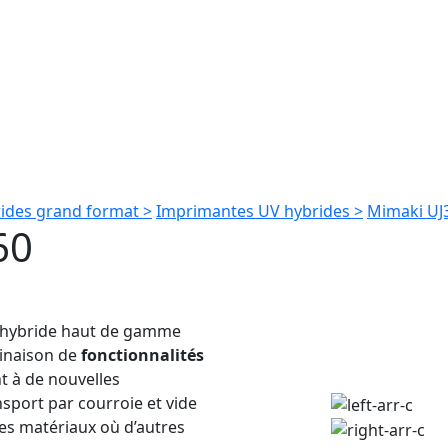
ides grand format >
Imprimantes UV hybrides >
Mimaki UJ
60
V hybride haut de gamme
binaison de
fonctionnalités
t à de nouvelles
sport par courroie et vide
des matériaux où d’autres