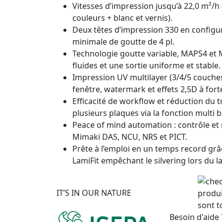
Vitesses d’impression jusqu’à 22,0 m²/h 
couleurs + blanc et vernis).
Deux têtes d’impression 330 en configura
minimale de goutte de 4 pl.
Technologie goutte variable, MAPS4 et
fluides et une sortie uniforme et stable.
Impression UV multilayer (3/4/5 couches
fenêtre, watermark et effets 2,5D à fort
Efficacité de workflow et réduction du t
plusieurs plaques via la fonction multi 
Peace of mind automation : contrôle et
Mimaki DAS, NCU, NRS et PICT.
Prête à l’emploi en un temps record gr
LamiFit empêchant le silvering lors du 
IT’S IN OUR NATURE
produi
sont t
Besoin d'aide 