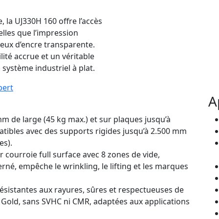
, la UJ330H 160 offre l’accès
elles que l’impression
xueux d’encre transparente.
lité accrue et un véritable
 système industriel à plat.
pert
A
m de large (45 kg max.) et sur plaques jusqu’à
atibles avec des supports rigides jusqu’à 2.500 mm
es).
 courroie full surface avec 8 zones de vide,
é, empêche le wrinkling, le lifting et les marques
résistantes aux rayures, sûres et respectueuses de
 Gold, sans SVHC ni CMR, adaptées aux applications