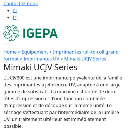
Contactez-nous
nl
fr
Home
> Equipement >
Imprimantes roll-to-roll grand
format >
Imprimantes UV >
Mimaki UCJV Series
Mimaki UCJV Series
L’UCJV300 est une imprimante polyvalente de la famille
des imprimantes à jet d’encre UV, adaptée à une large
gamme de substrats. La machine est dotée de deux
têtes d’impression et d’une fonction combinée
d’impression et de découpe sur la même unité. Le
séchage s’effectuant par l’intermédiaire de la lumière
UV, un traitement ultérieur est immédiatement
possible.