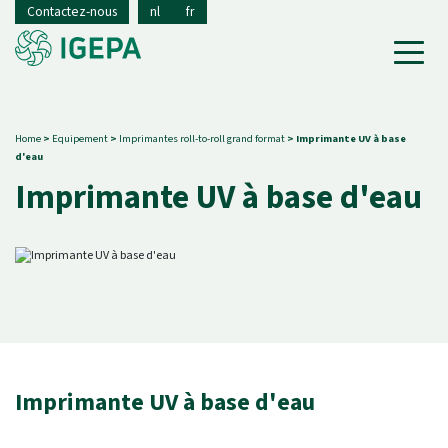
Contactez-nous
nl
fr
Home
>
Equipement
>
Imprimantes roll-to-roll grand format
>
Imprimante UV à base
d'eau
Imprimante UV à base d'eau
Imprimante UV à base d'eau