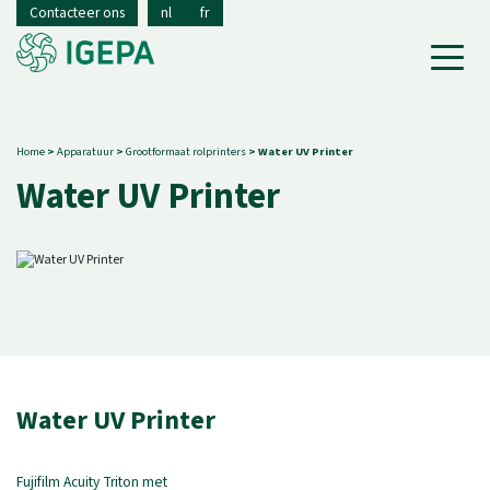
Contacteer ons
nl
fr
Home
>
Apparatuur
>
Grootformaat rolprinters
>
Water UV Printer
Water UV Printer
Water UV Printer
Fujifilm Acuity Triton met