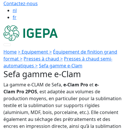
Contactez-nous
nl
fr
Home
> Equipement >
Équipement de finition grand
format >
Presses à chaud >
Presses à chaud semi-
automatiques >
Sefa gamme e-Clam
Sefa gamme e-Clam
La gamme e-CLAM de Sefa,
e-Clam Pro
et
e-
Clam Pro 2POS
, est adaptée aux volumes de
production moyens, en particulier pour la sublimation
textile et la sublimation sur supports rigides
(aluminium, MDF, bois, porcelaine, etc.). Elle convient
également au séchage des prétraitements et des
encres en impression directe, ainsi qu’à la sublimation