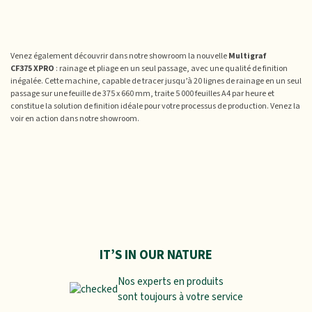
Venez également découvrir dans notre showroom la nouvelle
Multigraf
CF375 XPRO
: rainage et pliage en un seul passage, avec une qualité de finition
inégalée. Cette machine, capable de tracer jusqu’à 20 lignes de rainage en un seul
passage sur une feuille de 375 x 660 mm, traite 5 000 feuilles A4 par heure et
constitue la solution de finition idéale pour votre processus de production. Venez la
voir en action dans notre showroom.
IT’S IN OUR NATURE
Nos experts en produits
sont toujours à votre service