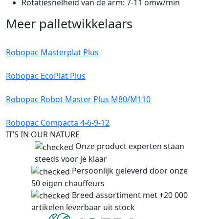
Rotatiesnelheid van de arm: 7-11 omw/min
Meer palletwikkelaars
Robopac Masterplat Plus
Robopac EcoPlat Plus
Robopac Robot Master Plus M80/M110
Robopac Compacta 4-6-9-12
IT’S IN OUR NATURE
Onze product experten staan
steeds voor je klaar
Persoonlijk geleverd door onze
50 eigen chauffeurs
Breed assortiment met +20 000
artikelen leverbaar uit stock