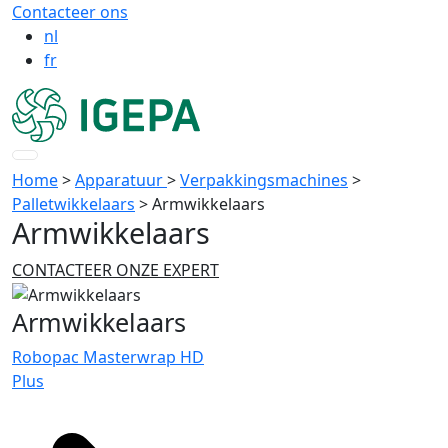
Contacteer ons
nl
fr
Home
>
Apparatuur
>
Verpakkingsmachines
>
Palletwikkelaars
>
Armwikkelaars
Armwikkelaars
CONTACTEER ONZE EXPERT
Armwikkelaars
Robopac Masterwrap HD
Plus