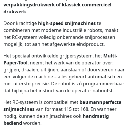
verpakkingsdrukwerk of klassiek commercieel
drukwerk
.
Door krachtige
high-speed snijmachines
te
combineren met moderne industriële robots, maakt
het RC-systeem volledig onbemande snijprocessen
mogelijk, tot aan het afgewerkte eindproduct.
Het speciaal ontwikkelde grijpersysteem, het
Multi-
Paper-Tool
, neemt het werk van de operator over:
grijpen, draaien, uitlijnen, aanslaan of doorvoeren naar
een volgende machine – alles gebeurt automatisch en
met uiterste precisie. De robot is zó programmeerbaar
dat hij bijna het instinct van de operator nabootst.
Het RC-systeem is compatibel met
baumannperfecta
snijmachines
van formaat 115 tot 168. En wanneer
nodig, kunnen de snijmachines ook
handmatig
bediend
worden.