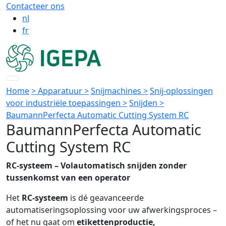
Contacteer ons
nl
fr
Home
> Apparatuur >
Snijmachines >
Snij-oplossingen
voor industriële toepassingen >
Snijden >
BaumannPerfecta Automatic Cutting System RC
BaumannPerfecta Automatic
Cutting System RC
RC-systeem – Volautomatisch snijden zonder
tussenkomst van een operator
Het
RC-systeem
is dé geavanceerde
automatiseringsoplossing voor uw afwerkingsproces –
of het nu gaat om
etikettenproductie,