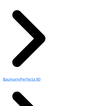
BaumannPerfecta 80