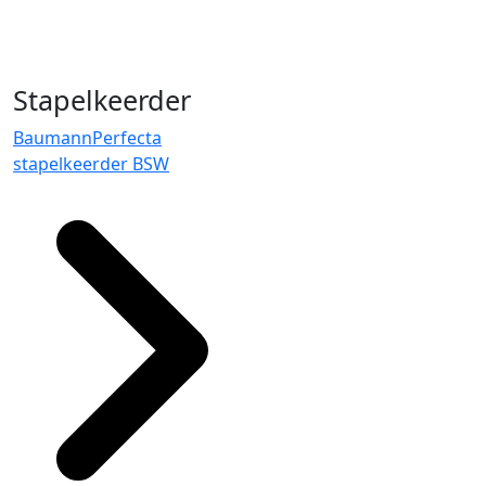
Stapelkeerder
BaumannPerfecta
stapelkeerder BSW