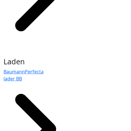
Laden
BaumannPerfecta
lader BB