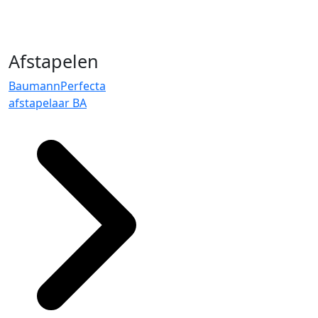
Afstapelen
BaumannPerfecta
afstapelaar BA