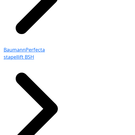
BaumannPerfecta
stapellift BSH