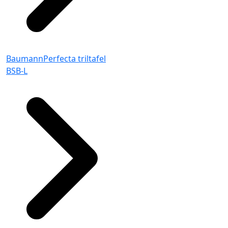
BaumannPerfecta triltafel
BSB-L