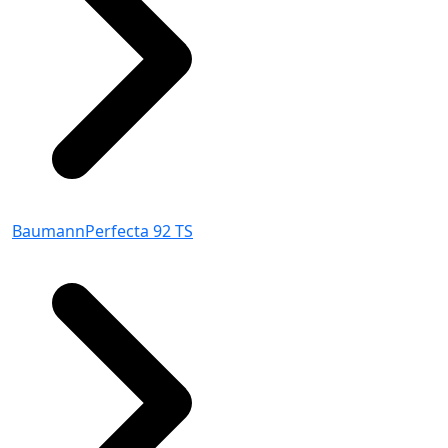
BaumannPerfecta 92 TS