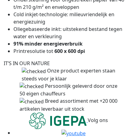
t/m 210 g/m² en enveloppen
Cold inkjet-technologie: milieuvriendelijk en
energiezuinig
Oliegebaseerde inkt: uitstekend bestand tegen
water en verkleuring
91% minder energieverbruik
Printresolutie tot
600 x 600 dpi
IT’S IN OUR NATURE
Onze product experten staan
steeds voor je klaar
Persoonlijk geleverd door onze
50 eigen chauffeurs
Breed assortiment met +20 000
artikelen leverbaar uit stock
Volg ons