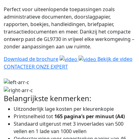
Perfect voor uiteenlopende toepassingen zoals
administratieve documenten, doorslagpapier,
rapporten, boekjes, handleidingen, briefpapier,
transactiedocumenten en meer. Dankzij het compacte
ontwerp past de GL9730 in vrijwel elke werkomgeving –
zonder aanpassingen aan uw ruimte.
Download de brochure
Bekijk de video
CONTACTEER ONZE EXPERT
Belangrijkste kenmerken:
Uitzonderlijk lage kosten per kleurenkopie
Printsnelheid tot
165 pagina’s per minuut (A4)
Standaard uitgerust met 3 invoerlades van 500
vellen en 1 lade van 1000 vellen
Ondersteuning voor ongestreken papier van 46