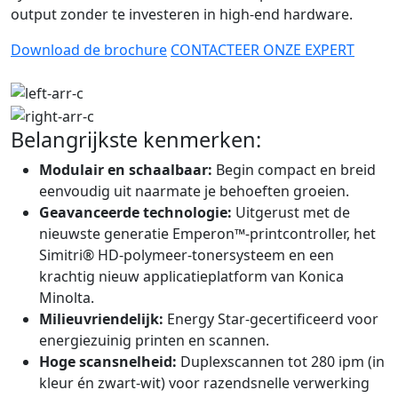
output zonder te investeren in high-end hardware.
Download de brochure
CONTACTEER ONZE EXPERT
Belangrijkste kenmerken:
Modulair en schaalbaar:
Begin compact en breid
eenvoudig uit naarmate je behoeften groeien.
Geavanceerde technologie:
Uitgerust met de
nieuwste generatie Emperon™-printcontroller, het
Simitri® HD-polymeer-tonersysteem en een
krachtig nieuw applicatieplatform van Konica
Minolta.
Milieuvriendelijk:
Energy Star-gecertificeerd voor
energiezuinig printen en scannen.
Hoge scansnelheid:
Duplexscannen tot 280 ipm (in
kleur én zwart-wit) voor razendsnelle verwerking