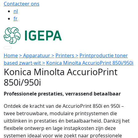
Contacteer ons
nl
fr
Home
> Apparatuur >
Printers >
Printproductie toner
based zwart-wit >
Konica Minolta AccurioPrint 850i/950i
Konica Minolta AccurioPrint
850i/950i
Professionele prestaties, verrassend betaalbaar
Ontdek de kracht van de AccurioPrint 850i en 950i –
twee betrouwbare, modulaire printsystemen die
uitblinken in prestaties én betaalbaarheid. Dankzij het
flexibele ontwerp en lage instapkosten zijn deze
systemen ideaal voor wie zoekt naar professionele