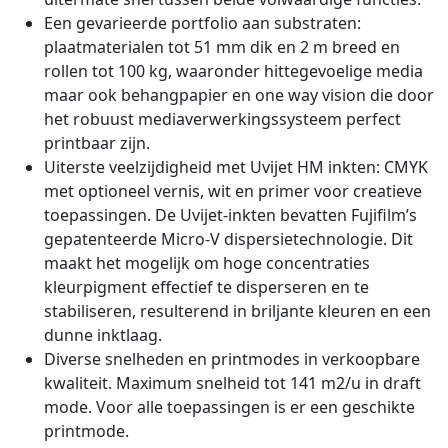
Een gevarieerde portfolio aan substraten:
plaatmaterialen tot 51 mm dik en 2 m breed en
rollen tot 100 kg, waaronder hittegevoelige media
maar ook behangpapier en one way vision die door
het robuust mediaverwerkingssysteem perfect
printbaar zijn.
Uiterste veelzijdigheid met Uvijet HM inkten: CMYK
met optioneel vernis, wit en primer voor creatieve
toepassingen. De Uvijet-inkten bevatten Fujifilm’s
gepatenteerde Micro-V dispersietechnologie. Dit
maakt het mogelijk om hoge concentraties
kleurpigment effectief te disperseren en te
stabiliseren, resulterend in briljante kleuren en een
dunne inktlaag.
Diverse snelheden en printmodes in verkoopbare
kwaliteit. Maximum snelheid tot 141 m2/u in draft
mode. Voor alle toepassingen is er een geschikte
printmode.