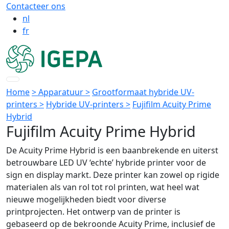
Contacteer ons
nl
fr
Home
> Apparatuur >
Grootformaat hybride UV-
printers >
Hybride UV-printers >
Fujifilm Acuity Prime
Hybrid
Fujifilm Acuity Prime Hybrid
De Acuity Prime Hybrid is een baanbrekende en uiterst
betrouwbare LED UV ‘echte’ hybride printer voor de
sign en display markt. Deze printer kan zowel op rigide
materialen als van rol tot rol printen, wat heel wat
nieuwe mogelijkheden biedt voor diverse
printprojecten. Het ontwerp van de printer is
gebaseerd op de bekroonde Acuity Prime, inclusief de