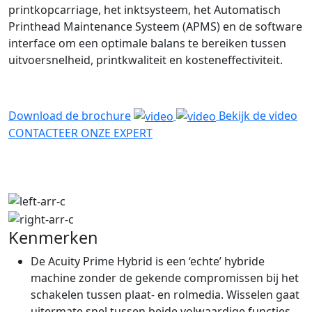
printkopcarriage, het inktsysteem, het Automatisch
Printhead Maintenance Systeem (APMS) en de software
interface om een optimale balans te bereiken tussen
uitvoersnelheid, printkwaliteit en kosteneffectiviteit.
Download de brochure
Bekijk de video
CONTACTEER ONZE EXPERT
Kenmerken
De Acuity Prime Hybrid is een ‘echte’ hybride
machine zonder de gekende compromissen bij het
schakelen tussen plaat- en rolmedia. Wisselen gaat
uitermate snel tussen beide volwaardige functies.