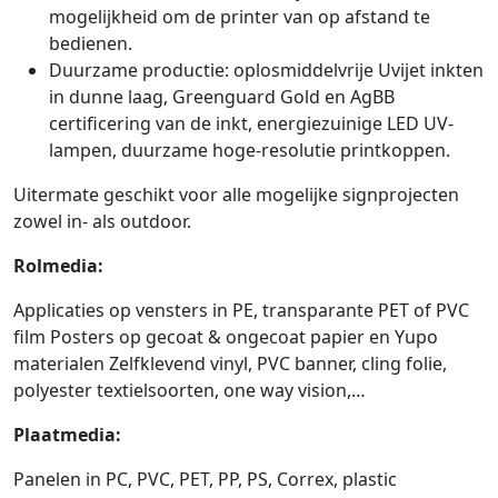
mogelijkheid om de printer van op afstand te
bedienen.
Duurzame productie: oplosmiddelvrije Uvijet inkten
in dunne laag, Greenguard Gold en AgBB
certificering van de inkt, energiezuinige LED UV-
lampen, duurzame hoge-resolutie printkoppen.
Uitermate geschikt voor alle mogelijke signprojecten
zowel in- als outdoor.
Rolmedia:
Applicaties op vensters in PE, transparante PET of PVC
film Posters op gecoat & ongecoat papier en Yupo
materialen Zelfklevend vinyl, PVC banner, cling folie,
polyester textielsoorten, one way vision,…
Plaatmedia:
Panelen in PC, PVC, PET, PP, PS, Correx, plastic