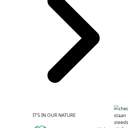
IT’S IN OUR NATURE
staan
steeds