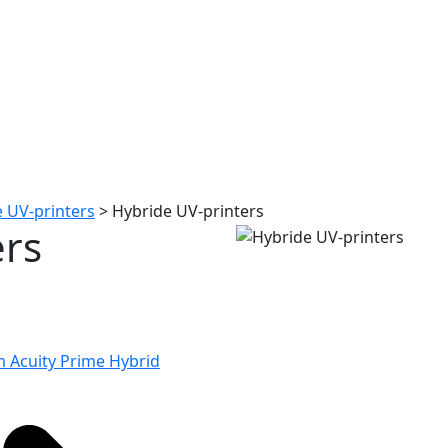
 UV-printers
>
Hybride UV-printers
ers
lm Acuity Prime Hybrid