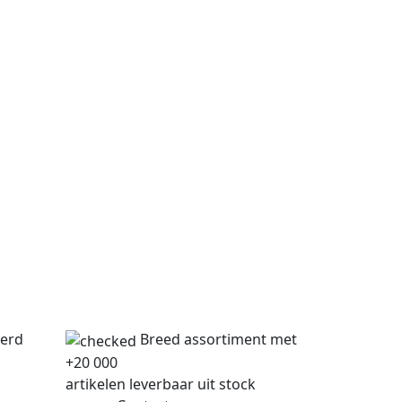
verd
Breed assortiment met
+20 000
artikelen leverbaar uit stock