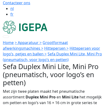
Contacteer ons
nl
fr
Home
> Apparatuur >
Grootformaat
afwerkingsmachines >
Hittepersen >
Hittepersen voor
logo’s, petjes en ballen >
Sefa Duplex Mini Lite, Mini Pro
(pneumatisch, voor logo’s en petten)
Sefa Duplex Mini Lite, Mini Pro
(pneumatisch, voor logo’s en
petten)
Met zijn twee platen maakt het pneumatische
assortiment
Duplex Mini Pro
en
Mini Lite
het mogelijk
om petten en logo’s van 16 × 16 cm in grote series te