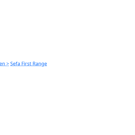
en >
Sefa First Range