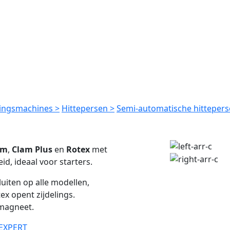
ingsmachines >
Hittepersen >
Semi-automatische hittepers
am
,
Clam Plus
en
Rotex
met
d, ideaal voor starters.
iten op alle modellen,
ex opent zijdelings.
omagneet.
EXPERT