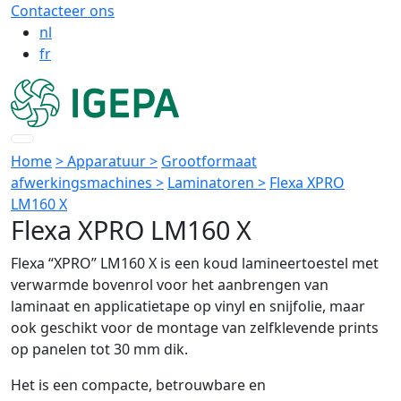
Contacteer ons
nl
fr
Home
> Apparatuur >
Grootformaat
afwerkingsmachines >
Laminatoren >
Flexa XPRO
LM160 X
Flexa XPRO LM160 X
Flexa “XPRO” LM160 X is een koud lamineertoestel met
verwarmde bovenrol voor het aanbrengen van
laminaat en applicatietape op vinyl en snijfolie, maar
ook geschikt voor de montage van zelfklevende prints
op panelen tot 30 mm dik.
Het is een compacte, betrouwbare en