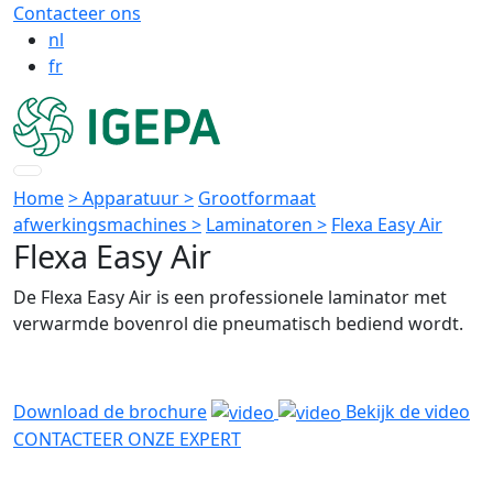
Contacteer ons
nl
fr
Home
> Apparatuur >
Grootformaat
afwerkingsmachines >
Laminatoren >
Flexa Easy Air
Flexa Easy Air
De Flexa Easy Air is een professionele laminator met
verwarmde bovenrol die pneumatisch bediend wordt.
Download de brochure
Bekijk de video
CONTACTEER ONZE EXPERT