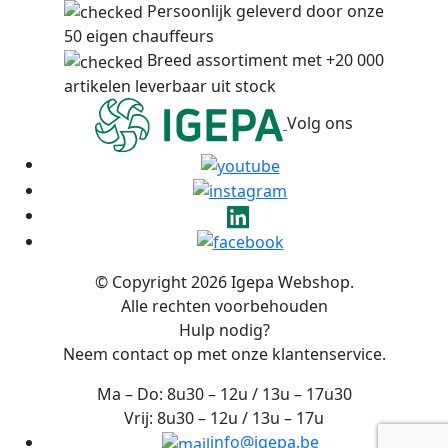
Persoonlijk geleverd door onze
50 eigen chauffeurs
Breed assortiment met +20 000
artikelen leverbaar uit stock
Volg ons
© Copyright 2026 Igepa Webshop.
Alle rechten voorbehouden
Hulp nodig?
Neem contact op met onze klantenservice.
Ma – Do: 8u30 – 12u / 13u – 17u30
Vrij: 8u30 – 12u / 13u – 17u
info@igepa.be