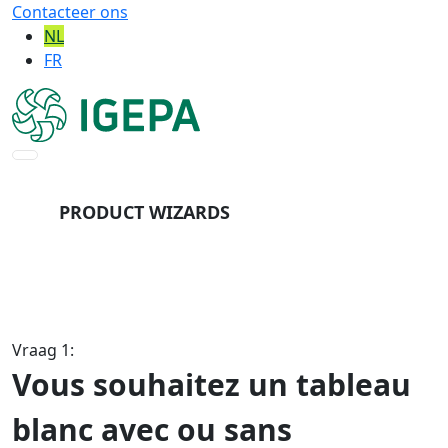
Contacteer ons
NL
FR
PRODUCT WIZARDS
- TABLEAU BLANC
VERLAAT WIZARD
Vraag 1:
Vous souhaitez un tableau
blanc avec ou sans