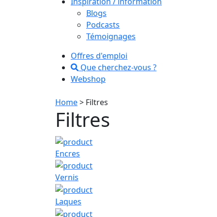
Inspiration / information
Blogs
Podcasts
Témoignages
Offres d'emploi
Que cherchez-vous ?
Webshop
Home
> Filtres
Filtres
Encres
Vernis
Laques