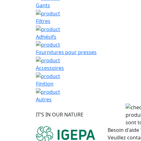
Gants
Filtres
Adhésifs
Fournitures pour presses
Accessoires
Finition
Autres
IT’S IN OUR NATURE
produi
sont t
Besoin d'aide 
Veuillez conta