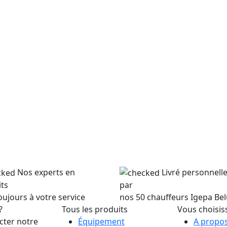
Nos experts en
Livré personnel
ts
par
oujours à votre service
nos 50 chauffeurs Igepa Be
?
Tous les produits
Vous choisis
cter notre
Équipement
A propos