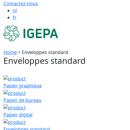
Contactez-nous
nl
fr
Home
> Enveloppes standard
Enveloppes standard
Papier graphique
Papier de bureau
Papier digital
Enveloppes standard