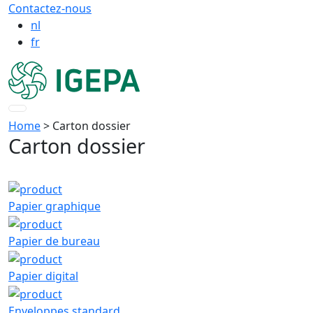
Contactez-nous
nl
fr
Home
> Carton dossier
Carton dossier
Papier graphique
Papier de bureau
Papier digital
Enveloppes standard