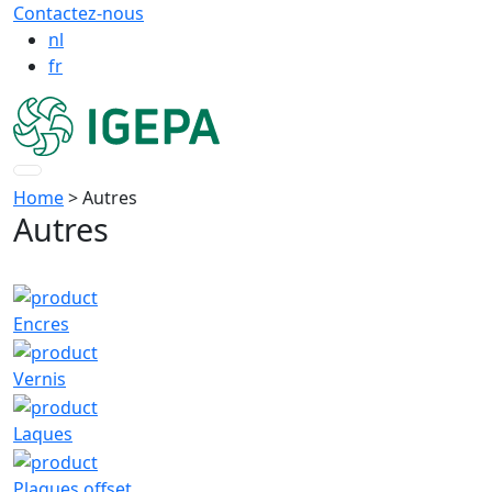
Contactez-nous
nl
fr
Home
> Autres
Autres
Encres
Vernis
Laques
Plaques offset