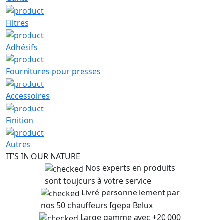
Filtres
Adhésifs
Fournitures pour presses
Accessoires
Finition
Autres
IT’S IN OUR NATURE
Nos experts en produits
sont toujours à votre service
Livré personnellement par
nos 50 chauffeurs Igepa Belux
Large gamme avec +20 000