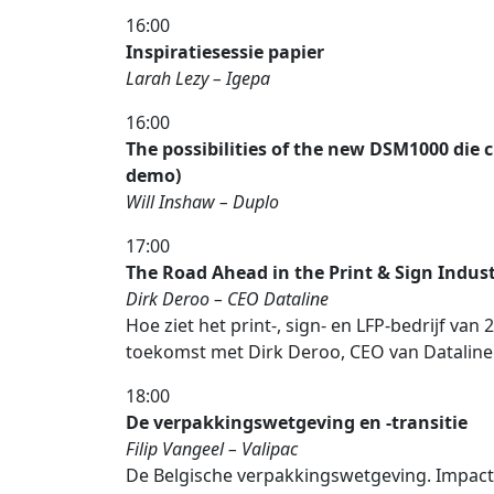
16:00
Inspiratiesessie papier
Larah Lezy – Igepa
16:00
The possibilities of the new DSM1000 die 
demo)
Will Inshaw – Duplo
17:00
The Road Ahead in the Print & Sign Indus
Dirk Deroo – CEO Dataline
Hoe ziet het print-, sign- en LFP-bedrijf van 
toekomst met Dirk Deroo, CEO van Dataline
18:00
De verpakkingswetgeving en -transitie
Filip Vangeel – Valipac
De Belgische verpakkingswetgeving. Impac