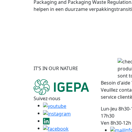
Packaging and Packaging Waste Regulation
helpen in een duurzame verpakkingstransit
IT’S IN OUR NATURE
produi
sont t
Besoin d'aide 
Veuillez conta
service clientè
Suivez-nous
Lun-Jeu 8h30-
17h30
Ven 8h30-12h 
inf