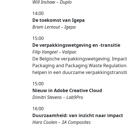
Will Inshaw – Duplo
14:00
De toekomst van Igepa
Bram Lernout – Igepa
15:00
De verpakkingswetgeving en -transitie
Filip Vangeel – Valipac
De Belgische verpakkingswetgeving. Impac
Packaging and Packaging Waste Regulation
helpen in een duurzame verpakkingstransit
15:00
Nieuw in Adobe Creative Cloud
Dimitri Stevens – Lab9Pro
16:00
Duurzaamheid: van inzicht naar impact
Haro Coolen – 3A Composites