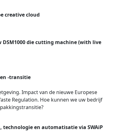
be creative cloud
ew DSM1000 die cutting machine (with live
n -transitie
etgeving. Impact van de nieuwe Europese
aste Regulation. Hoe kunnen we uw bedrijf
pakkingstransitie?
s, technologie en automatisatie via SWAiP