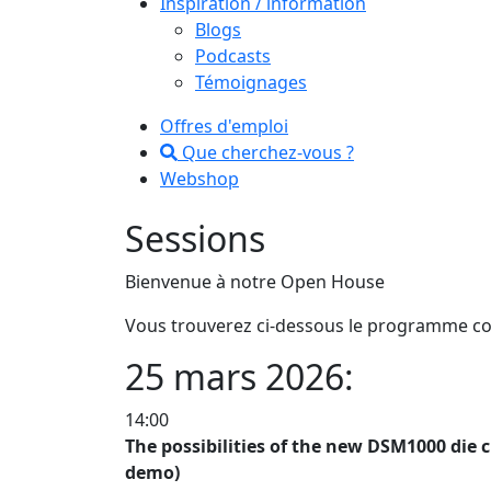
Inspiration / information
Blogs
Podcasts
Témoignages
Offres d'emploi
Que cherchez-vous ?
Webshop
Sessions
Bienvenue à notre Open House
Vous trouverez ci-dessous le programme co
25 mars 2026:
14:00
The possibilities of the new DSM1000 die 
demo)