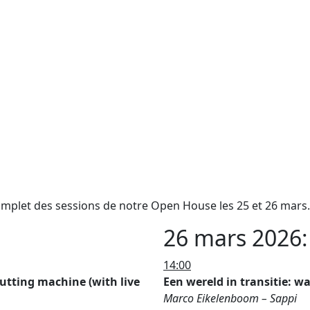
mplet des sessions de notre Open House les 25 et 26 mars.
26 mars 2026:
14:00
cutting machine (with live
Een wereld in transitie: w
Marco Eikelenboom – Sappi