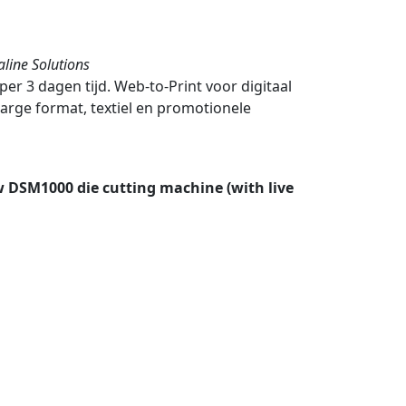
aline Solutions
er 3 dagen tijd. Web-to-Print voor digitaal
large format, textiel en promotionele
ew DSM1000 die cutting machine (with live