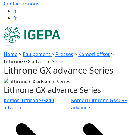
Contactez-nous
nl
fr
Home
>
Equipement
>
Presses
>
Komori offset
>
Lithrone GX advance Series
Lithrone GX advance Series
Lithrone GX advance Series
Komori Lithrone GX40
Komori Lithrone GX40RP
advance
advance