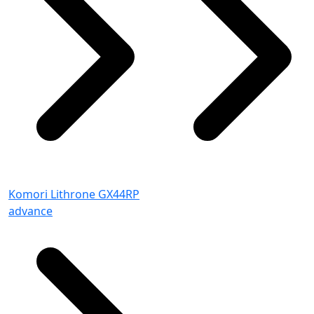
Komori Lithrone GX44RP
advance