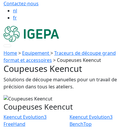
Contactez-nous
nl
fr
Home
>
Equipement
>
Traceurs de découpe grand
format et accessoires
>
Coupeuses Keencut
Coupeuses Keencut
Solutions de découpe manuelles pour un travail de
précision dans tous les ateliers.
Coupeuses Keencut
Keencut Evolution3
Keencut Evolution3
FreeHand
BenchTop