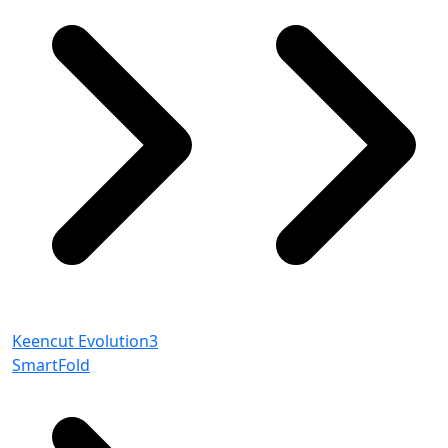
Keencut Evolution3
SmartFold