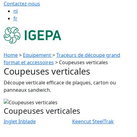
Contactez-nous
nl
fr
Home
>
Equipement
>
Traceurs de découpe grand
format et accessoires
>
Coupeuses verticales
Coupeuses verticales
Découpe verticale efficace de plaques, carton ou
panneaux sandwich.
Coupeuses verticales
Inglet Inblade
Keencut SteelTrak