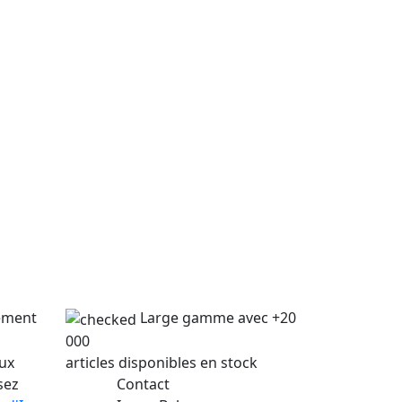
lement
Large gamme avec +20
000
lux
articles disponibles en stock
sez
Contact