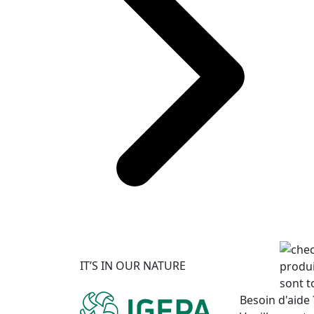
IT’S IN OUR NATURE
produi
sont t
Besoin d'aide 