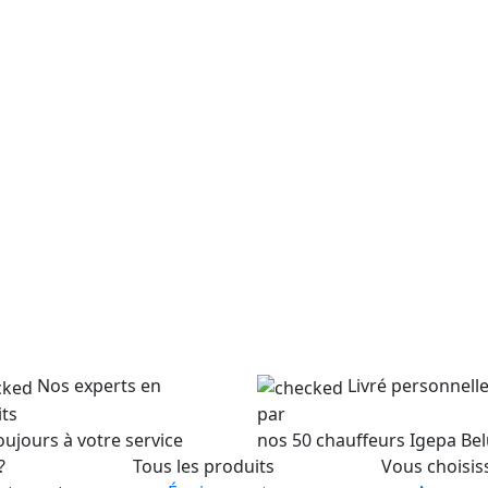
Nos experts en
Livré personnel
ts
par
oujours à votre service
nos 50 chauffeurs Igepa Be
?
Tous les produits
Vous choisis