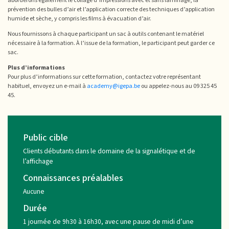
aborderons également le collage d’impressions avec et sans laminage, la
prévention des bulles d’air et l’application correcte des techniques d’application
humide et sèche, y compris les films à évacuation d’air.
Nous fournissons à chaque participant un sac à outils contenant le matériel
nécessaire à la formation. À l’issue de la formation, le participant peut garder ce
sac.
Plus d’informations
Pour plus d’informations sur cette formation, contactez votre représentant
habituel, envoyez un e-mail à
academy@igepa.be
ou appelez-nous au 09 325 45
45.
Public cible
Clients débutants dans le domaine de la signalétique et de
l’affichage
Connaissances préalables
Aucune
Durée
1 journée de 9h30 à 16h30, avec une pause de midi d’une