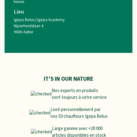
heure.
Lieu
Igepa Belux | Igepa Academy
Nijverheidslaan 4
9880 Aalter
IT’S IN OUR NATURE
Nos experts en produits
sont toujours à votre service
Livré personnellement par
nos 50 chauffeurs Igepa Belux
Large gamme avec +20 000
articles disponibles en stock