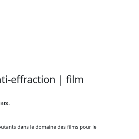
i-effraction | film
ents.
butants dans le domaine des films pour le