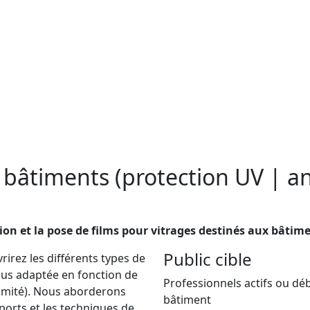
 bâtiments (protection UV | ant
tion et la pose de films pour vitrages destinés aux bâtim
Public cible
rirez les différents types de
plus adaptée en fonction de
Professionnels actifs ou dé
intimité). Nous aborderons
bâtiment
orts et les techniques de