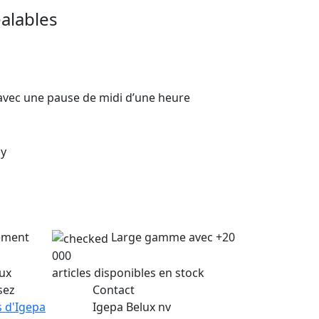
alables
 avec une pause de midi d’une heure
my
lement
Large gamme avec +20
000
lux
articles disponibles en stock
sez
Contact
 d'Igepa
Igepa Belux nv