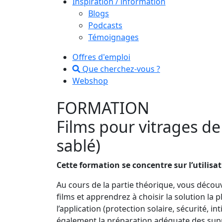
Inspiration / information
Blogs
Podcasts
Témoignages
Offres d'emploi
Que cherchez-vous ?
Webshop
FORMATION
Films pour vitrages de
sablé)
Cette formation se concentre sur l’utilisa
Au cours de la partie théorique, vous découv
films et apprendrez à choisir la solution la 
l’application (protection solaire, sécurité, 
également la préparation adéquate des supp