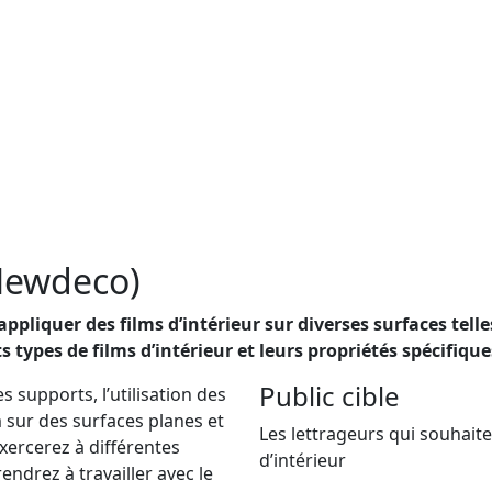
(Newdeco)
pliquer des films d’intérieur sur diverses surfaces telle
s types de films d’intérieur et leurs propriétés spécifique
Public cible
 supports, l’utilisation des
 sur des surfaces planes et
Les lettrageurs qui souhaite
xercerez à différentes
d’intérieur
endrez à travailler avec le