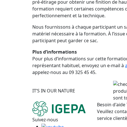
pré-étirage pour obtenir une finition de haut
formation requiert certaines compétences de
perfectionnement et la technique.
Nous fournissons à chaque participant un sa
matériel nécessaire à la formation. À l’issue 
participant peut garder ce sac.
Plus d’informations
Pour plus d’informations sur cette formatio
représentant habituel, envoyez un e-mail à
appelez-nous au 09 325 45 45.
IT’S IN OUR NATURE
produi
sont t
Besoin d'aide 
Veuillez conta
service clientè
Suivez-nous