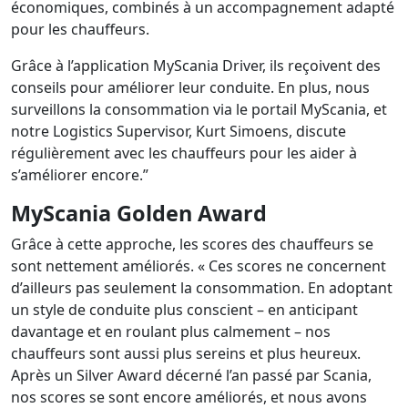
économiques, combinés à un accompagnement adapté
pour les chauffeurs.
Grâce à l’application MyScania Driver, ils reçoivent des
conseils pour améliorer leur conduite. En plus, nous
surveillons la consommation via le portail MyScania, et
notre Logistics Supervisor, Kurt Simoens, discute
régulièrement avec les chauffeurs pour les aider à
s’améliorer encore.”
MyScania Golden Award
Grâce à cette approche, les scores des chauffeurs se
sont nettement améliorés. « Ces scores ne concernent
d’ailleurs pas seulement la consommation. En adoptant
un style de conduite plus conscient – en anticipant
davantage et en roulant plus calmement – nos
chauffeurs sont aussi plus sereins et plus heureux.
Après un Silver Award décerné l’an passé par Scania,
nos scores se sont encore améliorés, et nous avons