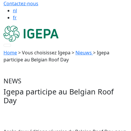
Contactez-nous
nl
fr
Home
> Vous choisissez Igepa
>
Nieuws
> Igepa
participe au Belgian Roof Day
NEWS
Igepa participe au Belgian Roof
Day