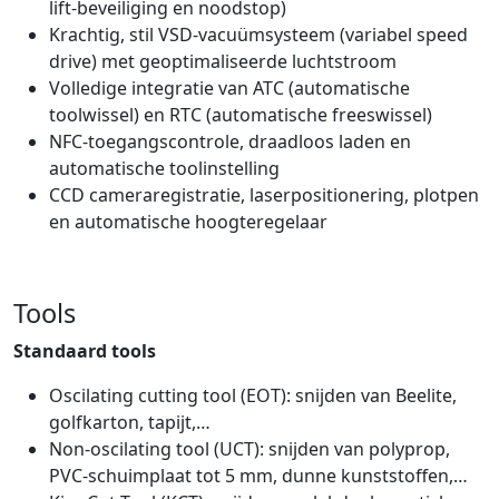
lift‑beveiliging en noodstop)
Krachtig, stil VSD‑vacuümsysteem (variabel speed
drive) met geoptimaliseerde luchtstroom
Volledige integratie van ATC (automatische
toolwissel) en RTC (automatische freeswissel)
NFC‑toegangscontrole, draadloos laden en
automatische toolinstelling
CCD cameraregistratie, laserpositionering, plotpen
en automatische hoogteregelaar
Tools
Standaard tools
Oscilating cutting tool (EOT): snijden van Beelite,
golfkarton, tapijt,…
Non-oscilating tool (UCT): snijden van polyprop,
PVC-schuimplaat tot 5 mm, dunne kunststoffen,…