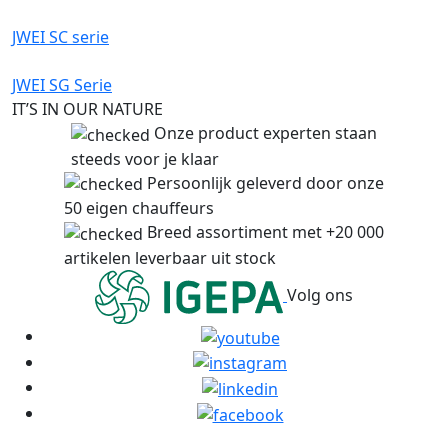
JWEI SC serie
JWEI SG Serie
IT’S IN OUR NATURE
Onze product experten staan
steeds voor je klaar
Persoonlijk geleverd door onze
50 eigen chauffeurs
Breed assortiment met +20 000
artikelen leverbaar uit stock
Volg ons