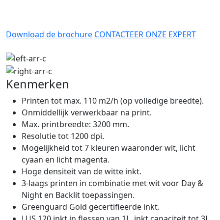
Download de brochure
CONTACTEER ONZE EXPERT
Kenmerken
Printen tot max. 110 m2/h (op volledige breedte).
Onmiddellijk verwerkbaar na print.
Max. printbreedte: 3200 mm.
Resolutie tot 1200 dpi.
Mogelijkheid tot 7 kleuren waaronder wit, licht
cyaan en licht magenta.
Hoge densiteit van de witte inkt.
3-laags printen in combinatie met wit voor Day &
Night en Backlit toepassingen.
Greenguard Gold gecertifieerde inkt.
LUS 120 inkt in flessen van 1L, inkt capaciteit tot 3L