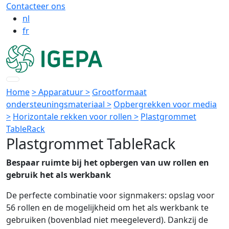
Contacteer ons
nl
fr
Home
> Apparatuur >
Grootformaat
ondersteuningsmateriaal >
Opbergrekken voor media
>
Horizontale rekken voor rollen >
Plastgrommet
TableRack
Plastgrommet TableRack
Bespaar ruimte bij het opbergen van uw rollen en
gebruik het als werkbank
De perfecte combinatie voor signmakers: opslag voor
56 rollen en de mogelijkheid om het als werkbank te
gebruiken (bovenblad niet meegeleverd). Dankzij de