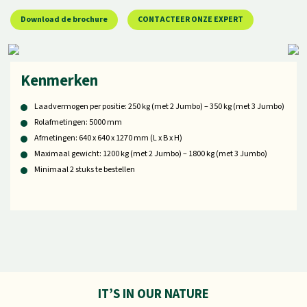
Download de brochure
CONTACTEER ONZE EXPERT
Kenmerken
Laadvermogen per positie: 250 kg (met 2 Jumbo) – 350 kg (met 3 Jumbo)
Rolafmetingen: 5000 mm
Afmetingen: 640 x 640 x 1270 mm (L x B x H)
Maximaal gewicht: 1200 kg (met 2 Jumbo) – 1800 kg (met 3 Jumbo)
Minimaal 2 stuks te bestellen
IT’S IN OUR NATURE