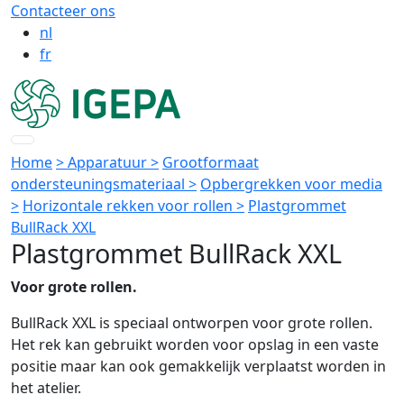
Contacteer ons
nl
fr
Home
> Apparatuur >
Grootformaat
ondersteuningsmateriaal >
Opbergrekken voor media
>
Horizontale rekken voor rollen >
Plastgrommet
BullRack XXL
Plastgrommet BullRack XXL
Voor grote rollen.
BullRack XXL is speciaal ontworpen voor grote rollen.
Het rek kan gebruikt worden voor opslag in een vaste
positie maar kan ook gemakkelijk verplaatst worden in
het atelier.