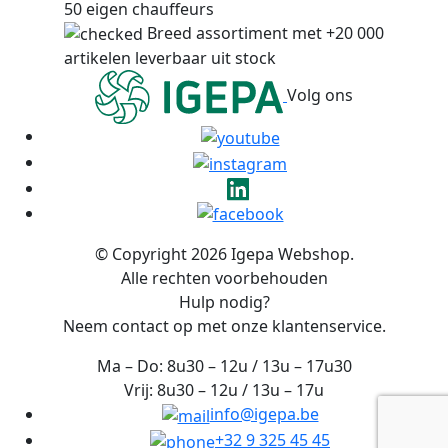
50 eigen chauffeurs
Breed assortiment met +20 000
artikelen leverbaar uit stock
Volg ons
© Copyright 2026 Igepa Webshop.
Alle rechten voorbehouden
Hulp nodig?
Neem contact op met onze klantenservice.
Ma – Do: 8u30 – 12u / 13u – 17u30
Vrij: 8u30 – 12u / 13u – 17u
info@igepa.be
+32 9 325 45 45