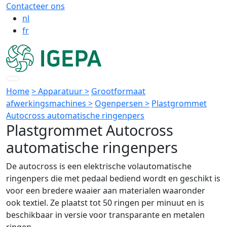
Contacteer ons
nl
fr
Home
> Apparatuur >
Grootformaat
afwerkingsmachines >
Ogenpersen >
Plastgrommet
Autocross automatische ringenpers
Plastgrommet Autocross
automatische ringenpers
De autocross is een elektrische volautomatische
ringenpers die met pedaal bediend wordt en geschikt is
voor een bredere waaier aan materialen waaronder
ook textiel. Ze plaatst tot 50 ringen per minuut en is
beschikbaar in versie voor transparante en metalen
ringen.