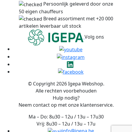
Persoonlijk geleverd door onze
50 eigen chauffeurs
Breed assortiment met +20 000
artikelen leverbaar uit stock
Volg ons
© Copyright 2026 Igepa Webshop.
Alle rechten voorbehouden
Hulp nodig?
Neem contact op met onze klantenservice.
Ma – Do: 8u30 – 12u / 13u – 17u30
Vrij: 8u30 – 12u / 13u – 17u
info@igepa.be