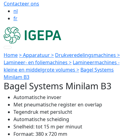
Contacteer ons
nl
fr
Home
> Apparatuur >
Drukveredelingsmachines >
Lamineer- en foliemachines >
Lamineermachines -
kleine en middelgrote volumes >
Bagel Systems
Minilam B3
Bagel Systems Minilam B3
Automatische invoer
Met pneumatische register en overlap
Tegendruk met perslucht
Automatische scheiding
Snelheid: tot 15 m per minuut
Formaat: 380 x 720 mm