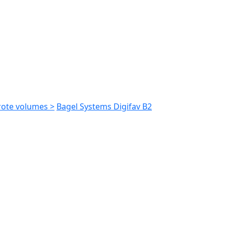
rote volumes >
Bagel Systems Digifav B2