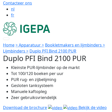
Contacteer ons
nl
fr
Home
> Apparatuur >
Bookletmakers en lijmbinders >
Lijmbinders >
Duplo PFI Bind 2100 PUR
Duplo PFI Bind 2100 PUR
Kleinste PUR-lijmbinder op de markt
Tot 100/120 boeken per uur
PUR rug- en zijbelijming
Gesloten tanksysteem
Manuele kaftopleg
Zeer gebruiksvriendelijk
Download de brochure
Bekijk de video