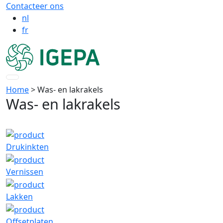
Contacteer ons
nl
fr
Home
> Was- en lakrakels
Was- en lakrakels
Drukinkten
Vernissen
Lakken
Offsetplaten