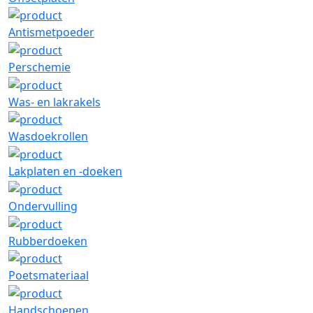
Antismetpoeder
Perschemie
Was- en lakrakels
Wasdoekrollen
Lakplaten en -doeken
Ondervulling
Rubberdoeken
Poetsmateriaal
Handschoenen